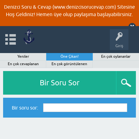
Denizci Soru & Cevap (www.denizcisorucevap.com) Sitesine
Hoş Geldiniz! Hemen üye olup paylaşıma başlayabilirsiniz.
Giriş
Yeniler
Öne Çıkan!
En çok oylananlar
En çok cevaplanan
En çok görüntülenen
Bir Soru Sor
Bir soru sor: