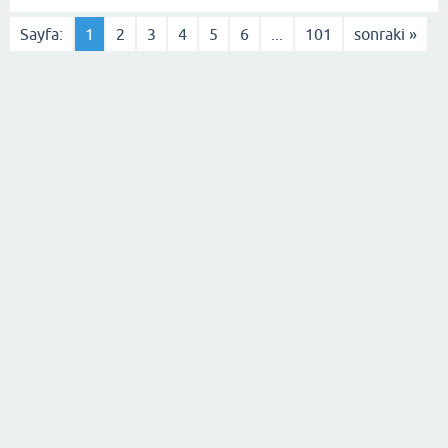
Sayfa:
1
2
3
4
5
6
...
101
sonraki »