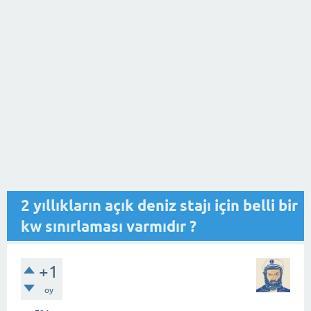
2 yıllıkların açık deniz stajı için belli bir
kw sınırlaması varmıdır ?
+1
oy