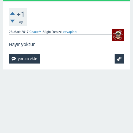
+1
oy
28 Mart 2017
CoaxeM
Bilgin Denizci
cevapladı
Hayır yoktur.