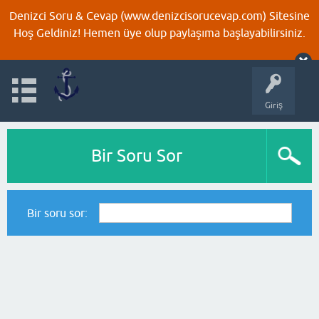
Denizci Soru & Cevap (www.denizcisorucevap.com) Sitesine
Hoş Geldiniz! Hemen üye olup paylaşıma başlayabilirsiniz.
Giriş
Bir Soru Sor
Bir soru sor: