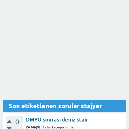
Son etiketlenen sorular stajyer
DMYO sonrası deniz stajı
0
24 Mayıs
Stajlar
kategorisinde