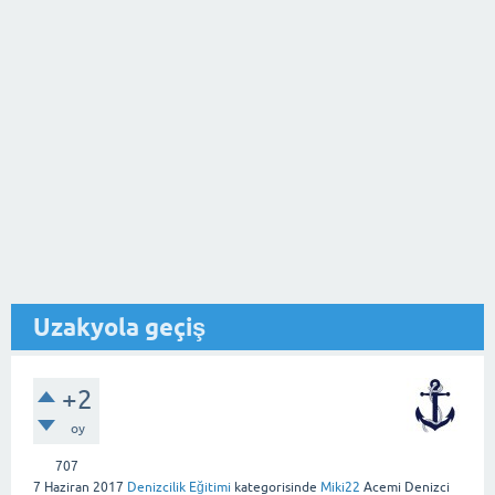
Uzakyola geçiş
+2
oy
707
7 Haziran 2017
Denizcilik Eğitimi
kategorisinde
Miki22
Acemi Denizci