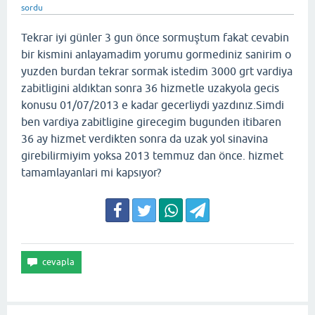
sordu
Tekrar iyi günler 3 gun önce sormuştum fakat cevabin
bir kismini anlayamadim yorumu gormediniz sanirim o
yuzden burdan tekrar sormak istedim 3000 grt vardiya
zabitligini aldıktan sonra 36 hizmetle uzakyola gecis
konusu 01/07/2013 e kadar gecerliydi yazdınız.Simdi
ben vardiya zabitligine girecegim bugunden itibaren
36 ay hizmet verdikten sonra da uzak yol sinavina
girebilirmiyim yoksa 2013 temmuz dan önce. hizmet
tamamlayanlari mi kapsıyor?