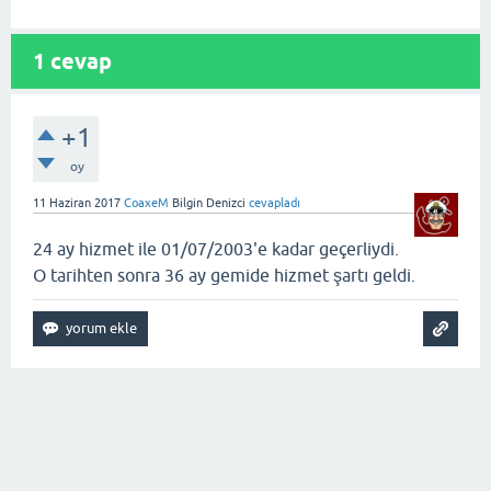
1
cevap
+1
oy
11 Haziran 2017
CoaxeM
Bilgin Denizci
cevapladı
24 ay hizmet ile 01/07/2003'e kadar geçerliydi.
O tarihten sonra 36 ay gemide hizmet şartı geldi.