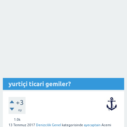
yurtiçi ticari gemiler?
+3
oy
1.0k
13 Temmuz 2017
Denizcilik Genel
kategorisinde
ayecaptain
Acemi