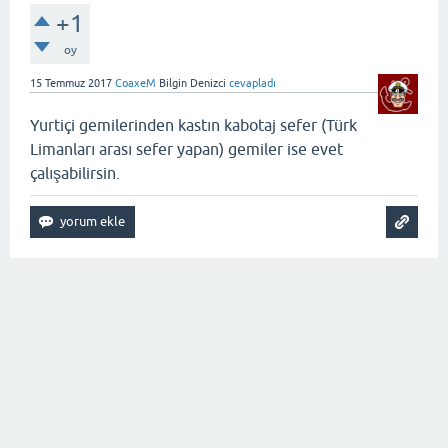
+1
oy
15 Temmuz 2017
CoaxeM
Bilgin Denizci
cevapladı
Yurtiçi gemilerinden kastın kabotaj sefer (Türk
Limanları arası sefer yapan) gemiler ise evet
çalışabilirsin.