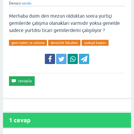
Denizci
sordu
Merhaba duim den mezun olduktan sonra yurtiçi
gemilerde çalışma olanakları varmıdır yoksa genelde
sadece yurtdısı ticari gemilerdemi çalışılıyor ?
gemi tipleri ve calisma
denizcilik fakultesi
uzakyol kaptan
1
cevap