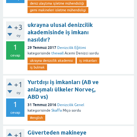
deniz ulaştıma işletme mühendisliği
gemi makineleri isletme mühendisligi
ukrayna ulusal denizcilik
+3
akademisinde iş imkanı
oy
nasıldır?
1
29 Temmuz 2017
Denizcilik Eğitimi
kategorisinde
thewall
Acemi Denizci
sordu
cevap
ukrayna denizcilik akademisi
iş imkanları
iş bulmak
Yurtdışı iş imkanları (AB ve
+1
anlaşmalı ülkeler Norveç,
oy
ABD vs)
1
31 Temmuz 2016
Denizcilik Genel
kategorisinde
Skaffa
Miço
sordu
cevap
#english
Güverteden makineye
+1