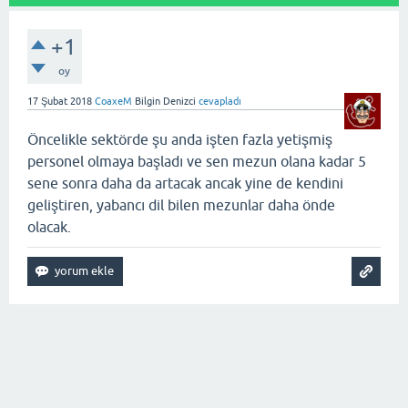
+1
oy
17 Şubat 2018
CoaxeM
Bilgin Denizci
cevapladı
Öncelikle sektörde şu anda işten fazla yetişmiş
personel olmaya başladı ve sen mezun olana kadar 5
sene sonra daha da artacak ancak yine de kendini
geliştiren, yabancı dil bilen mezunlar daha önde
olacak.