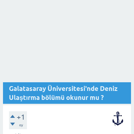
Galatasaray Üniversitesi'nde Deniz
Ulaştırma bölümü okunur mu ?
+1
oy