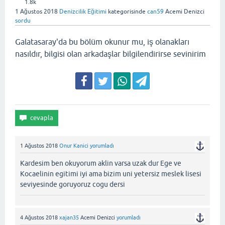
1.8k
1 Ağustos 2018
Denizcilik Eğitimi
kategorisinde
can59
Acemi Denizci
sordu
Galatasaray'da bu bölüm okunur mu, iş olanakları
nasıldır, bilgisi olan arkadaşlar bilgilendirirse sevinirim
1 Ağustos 2018
Onur Kanici
yorumladı
Kardesim ben okuyorum aklin varsa uzak dur Ege ve
Kocaelinin egitimi iyi ama bizim uni yetersiz meslek lisesi
seviyesinde goruyoruz cogu dersi
4 Ağustos 2018
xajan35
Acemi Denizci
yorumladı