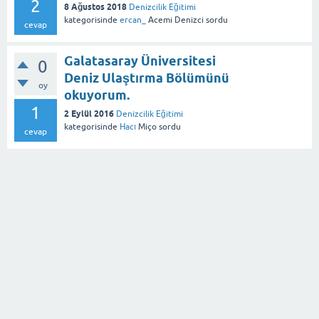
2
8 Ağustos 2018
Denizcilik Eğitimi
kategorisinde
ercan_
Acemi Denizci
sordu
cevap
Galatasaray Üniversitesi
0
Deniz Ulaştırma Bölümünü
oy
okuyorum.
1
2 Eylül 2016
Denizcilik Eğitimi
kategorisinde
Hacı
Miço
sordu
cevap