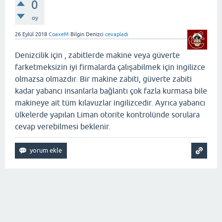
0
oy
26 Eylül 2018
CoaxeM
Bilgin Denizci
cevapladı
Denizcilik için , zabitlerde makine veya güverte
farketmeksizin iyi firmalarda çalışabilmek için ingilizce
olmazsa olmazdır. Bir makine zabiti, güverte zabiti
kadar yabancı insanlarla bağlantı çok fazla kurmasa bile
makineye ait tüm kılavuzlar ingilizcedir. Ayrıca yabancı
ülkelerde yapılan Liman otorite kontrolünde sorulara
cevap verebilmesi beklenir.