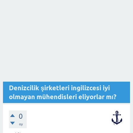
Denizcilik şirketleri ingilizcesi iyi
olmayan mühendisleri eliyorlar mı?
0
oy