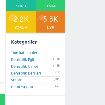
SORU
CEVAP
2.2K
5.3K
YORUM
ÜYE
Kategoriler
Tüm kategoriler
(1.1k)
Denizcilik Eğitimi
(1.4k)
Denizcilik Genel
(17)
Denizcilik Dersleri
(286)
Stajlar
(149)
Gemi Yaşamı