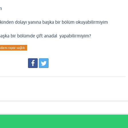
m
skinden dolayı yanına başka bir bölüm okuyabilirmiyim
aşka bir bölümde çift anadal yapabilirmiyim?
damı rapor sağlık