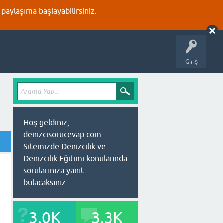
aylaşıma başlayabilirsiniz.
Giriş
Hoş geldiniz,
denizcisorucevap.com
Sitemizde Denizcilik ve
Denizcilik Eğitimi konularında
sorularınıza yanıt
bulacaksınız.
3.0K
3.3K