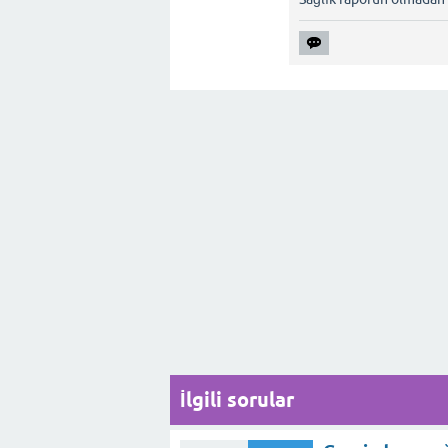
İlgili sorular