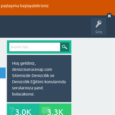
aylaşıma başlayabilirsiniz.
Giriş
Hoş geldiniz,
denizcisorucevap.com
Sitemizde Denizcilik ve
Denizcilik Eğitimi konularında
sorularınıza yanıt
bulacaksınız.
3.0K
3.3K