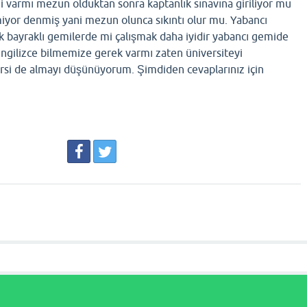
iği varmı mezun olduktan sonra kaptanlık sınavına giriliyor mu
lmiyor denmiş yani mezun olunca sıkıntı olur mu. Yabancı
 bayraklı gemilerde mi çalışmak daha iyidir yabancı gemide
 ingilizce bilmemize gerek varmı zaten üniversiteyi
ersi de almayı düşünüyorum. Şimdiden cevaplarınız için