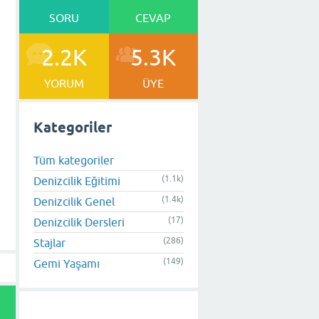
SORU
CEVAP
2.2K
5.3K
YORUM
ÜYE
Kategoriler
Tüm kategoriler
(1.1k)
Denizcilik Eğitimi
(1.4k)
Denizcilik Genel
(17)
Denizcilik Dersleri
(286)
Stajlar
(149)
Gemi Yaşamı