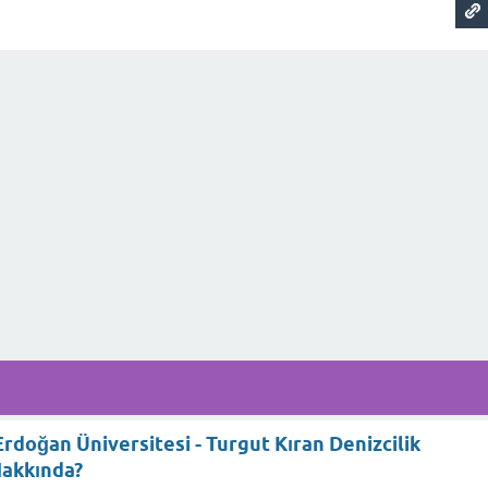
rdoğan Üniversitesi - Turgut Kıran Denizcilik
akkında?