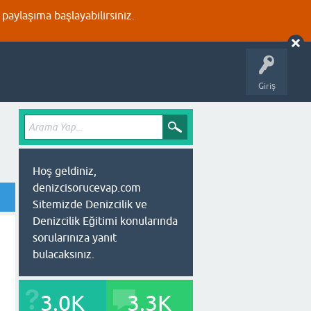
aylaşıma başlayabilirsiniz.
Giriş
Hoş geldiniz,
denizcisorucevap.com
Sitemizde Denizcilik ve
Denizcilik Eğitimi konularında
sorularınıza yanıt
bulacaksınız.
3.0K
3.3K