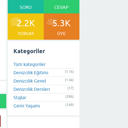
SORU
CEVAP
2.2K
5.3K
YORUM
ÜYE
Kategoriler
Tüm kategoriler
(1.1k)
Denizcilik Eğitimi
(1.4k)
Denizcilik Genel
(17)
Denizcilik Dersleri
(286)
Stajlar
(149)
Gemi Yaşamı