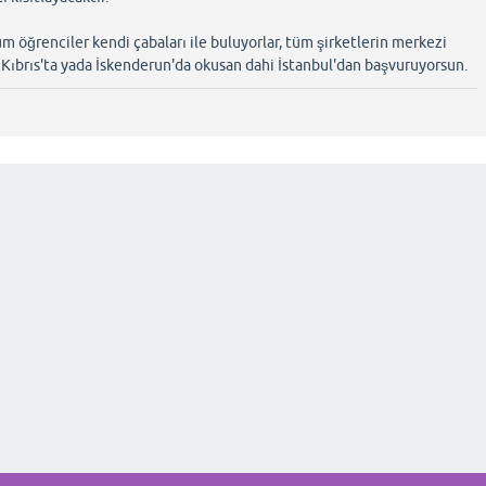
m öğrenciler kendi çabaları ile buluyorlar, tüm şirketlerin merkezi
Kıbrıs'ta yada İskenderun'da okusan dahi İstanbul'dan başvuruyorsun.