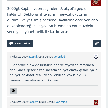
3000gt Kaptan yeterliliğinden Uzakyol'a geçiş
kaldırıldı. Sektörün ihtiyaçları, mevcut okulların
durumu ve yetişmiş personel sayılarına göre yeniden
düzenleneceği biliniyor. Muhtemelen önümüzdeki
sene yeni yönetmelik ile kaldırılacak.
4 Ağustos 2020
atlantik
Usta Denizci
yorumladı
Eğer böyle bir şey olursa liselerin ve myo'ların tamamen
dönüşmesi gerekir, yani mesela ehliyet olarak gemici-yağcı
ehliyetine döndürebilirler bu okulları, yoksa 2 yıllık
okumanın en ufak anlamı kalmaz.
5 Ağustos 2020
CoaxeM
Bilgin Denizci
yorumladı