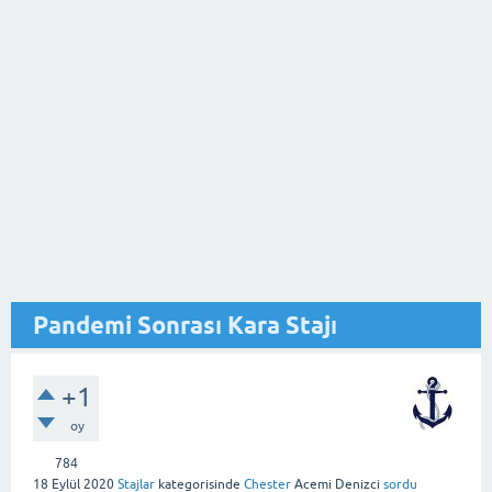
Pandemi Sonrası Kara Stajı
+1
oy
784
18 Eylül 2020
Stajlar
kategorisinde
Chester
Acemi Denizci
sordu