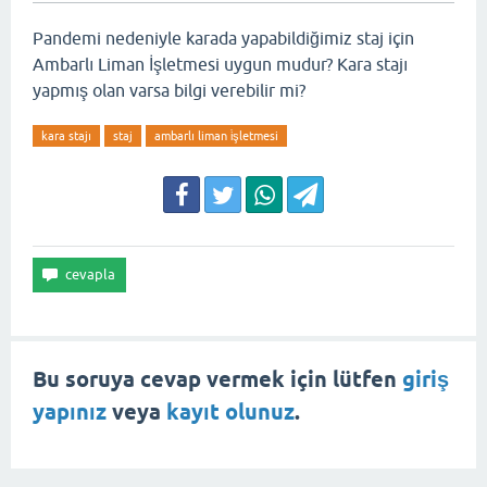
Pandemi nedeniyle karada yapabildiğimiz staj için
Ambarlı Liman İşletmesi uygun mudur? Kara stajı
yapmış olan varsa bilgi verebilir mi?
kara stajı
staj
ambarlı liman i̇şletmesi
Bu soruya cevap vermek için lütfen
giriş
yapınız
veya
kayıt olunuz
.