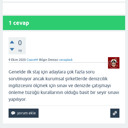
1
cevap
0
oy
9 Ekim 2020
CoaxeM
Bilgin Denizci
cevapladı
Genelde ilk staj için adaylara çok fazla soru
sorulmuyor ancak kurumsal şirketlerde denizcilik
ingilizcesini ölçmek için sınav ve denizde çatışmayı
önleme tüzüğü kurallarının olduğu basit bir seyir sınavı
yapılıyor.