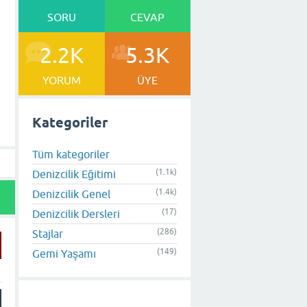
SORU
CEVAP
2.2K
5.3K
YORUM
ÜYE
Kategoriler
Tüm kategoriler
(1.1k)
Denizcilik Eğitimi
(1.4k)
Denizcilik Genel
(17)
Denizcilik Dersleri
(286)
Stajlar
(149)
Gemi Yaşamı