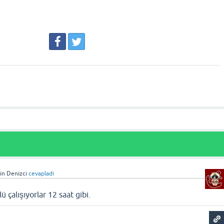
gin Denizci
cevapladı
ü çalışıyorlar 12 saat gibi.