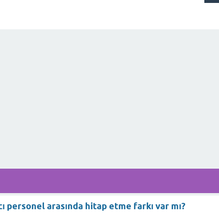
cı personel arasında hitap etme farkı var mı?