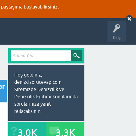
aylaşıma başlayabilirsiniz.
Giriş
Hoş geldiniz,
denizcisorucevap.com
ar
Sitemizde Denizcilik ve
Denizcilik Eğitimi konularında
sorularınıza yanıt
bulacaksınız.
3.0K
3.3K