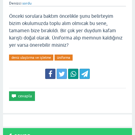
Denizci
sordu
Önceki sorulara baktım öncelikle şunu belirteyim
bizim okulumuzda toplu alım olmıcak bu sene,
tamamen bize bırakıldı. Bir çok yer duydum kafam
karıştı doğal olarak. Üniforma alıp memnun kaldığınız
yer varsa önerebilir misiniz?
deniz ulaştırma ve işletme
üniforma