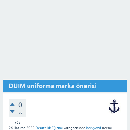
DUİM uniforma marka önerisi
0
oy
768
26 Haziran 2022
Denizcilik Eğitimi
kategorisinde
berkyozd
Acemi