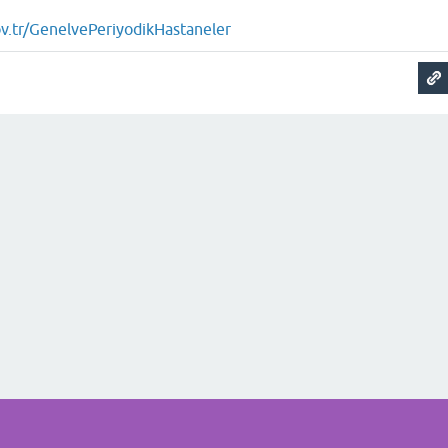
v.tr/GenelvePeriyodikHastaneler