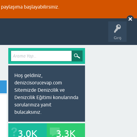
aylaşıma başlayabilirsiniz.
Giriş
Hoş geldiniz,
denizcisorucevap.com
Sitemizde Denizcilik ve
Denizcilik Eğitimi konularında
sorularınıza yanıt
bulacaksınız.
3.0K
3.3K