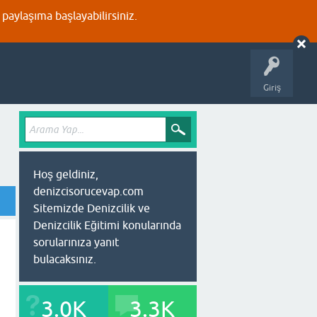
aylaşıma başlayabilirsiniz.
Giriş
Hoş geldiniz,
denizcisorucevap.com
Sitemizde Denizcilik ve
Denizcilik Eğitimi konularında
sorularınıza yanıt
bulacaksınız.
3.0K
3.3K