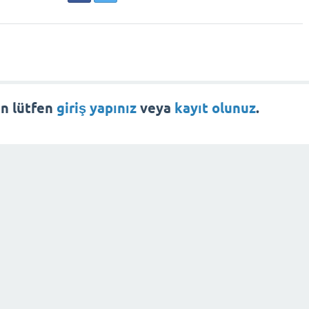
in lütfen
giriş yapınız
veya
kayıt olunuz
.