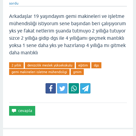
sordu
Arkadaşlar 19 yaşındayım gemi makineleri ve işletme
mühendisliği istiyorum sene başından beri çalışıyorum
yks ye fakat netlerim şuanda tutmuyo 2 yıllığa tutuyor
sizce 2 yıllığa gidip dgs ile 4 yıllığamı geçmek mantıklı
yoksa 1 sene daha yks ye hazırlanıp 4 yıllığa mı gitmek
daha mantıklı
2 yıllık
denizcilik meslek yüksekokulu
eğitim
dgs
gemi makineleri isletme mühendisligi
gmim