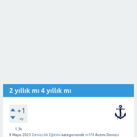
2 yıllık mı 4 yıllık mı
+1
oy
1.3k
9 Mayıs 2023
Denizcilik Eğitimi
kategorisinde
m1f4
Acemi Denizci