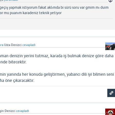
geçiş yapmak istiyorum fakat aklımda bi sürü soru var gmim mı duim
zor mu puanım karadeniz teknik yetiyor
ura
Usta Denizci
cevapladı
man denizin yerini tutmaz, karada iş bulmak denize göre daha
ende bitecektir.
min yanında her konuda geliştirmen, yabancı dili iyi bilmen seni
a öne çıkaracaktır.
lgin Denizci
cevapladı