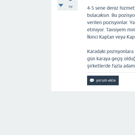
oy
4-5 sene deniz hizmeti
bulacaksın. Bu pozisyo
verilen pozisyonlar. Ya
etmiyor. Tavsiyem min
İkinci Kaptan veya Kap
Karadaki pozisyonlara 
gün karaya geçiş olduğ
şirketlerde fazla adam