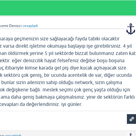
cemi Denizci
cevapladı
 karaya geçmenizin size sağlayacağı fayda tabiki olacaktır
z varsa direkt işletme okumaya başlayıp işe girebilirsiniz. 4 yıl
man öldürmek yerine 5 yıl sektörde bizzat bulunmanız zaten kat
cektir. eğer denizcilik hayat felsefeniz değilse boşu boşuna
 itibariyle kimse karada gel piş diye kucak açmayacak size.
k sektörü çok geniş, bir ucunda acentelik de var, diğer ucunda
 bunlar sizin ailenizin sahip olduğu network, sizin çalışma
ok değişkene bağlı. meslek seçimi çok genç yaşta olduğu için
 ama daha geniş bakmaya çalışmalısınız. yine de sektörün farklı
evapları da değerlendiriniz. iyi günler.
iço
yorumladı