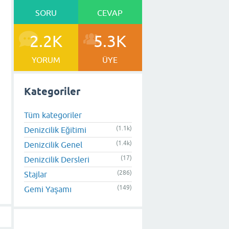
SORU
CEVAP
2.2K
5.3K
YORUM
ÜYE
Kategoriler
Tüm kategoriler
(1.1k)
Denizcilik Eğitimi
(1.4k)
Denizcilik Genel
(17)
Denizcilik Dersleri
(286)
Stajlar
(149)
Gemi Yaşamı