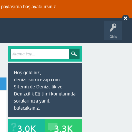
aylaşıma başlayabilirsiniz.
Giriş
Hoş geldiniz,
denizcisorucevap.com
Sitemizde Denizcilik ve
Denizcilik Eğitimi konularında
sorularınıza yanıt
bulacaksınız.
3.0K
3.3K