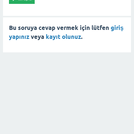
Bu soruya cevap vermek için lütfen
giriş
yapınız
veya
kayıt olunuz
.