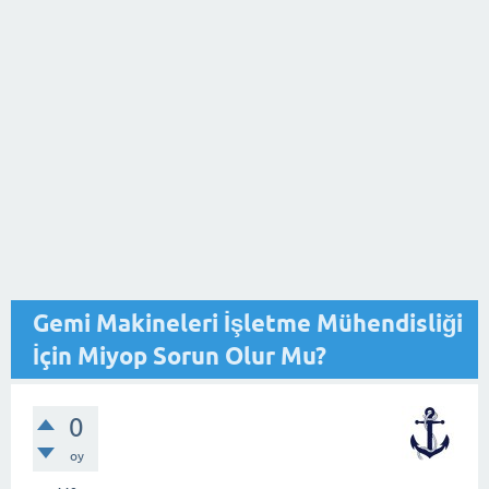
Gemi Makineleri İşletme Mühendisliği
İçin Miyop Sorun Olur Mu?
0
oy