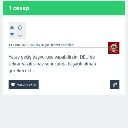
1
cevap
0
oy
13 Ekim 2023
CoaxeM
Bilgin Denizci
cevapladı
Yatay geçiş başvurusu yapabilirsin, DEÜ'de
tekrar yazılı sınav sonucunda başarılı olman
gerekecektir.