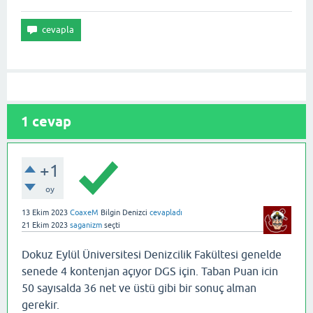
1
cevap
+1
oy
13 Ekim 2023
CoaxeM
Bilgin Denizci
cevapladı
21 Ekim 2023
saganizm
seçti
Dokuz Eylül Üniversitesi Denizcilik Fakültesi genelde
senede 4 kontenjan açıyor DGS için. Taban Puan icin
50 sayısalda 36 net ve üstü gibi bir sonuç alman
gerekir.