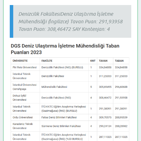
Denizcilik FakültesiDeniz Ulaştırma İşletme
Mühendisliği (İngilizce) Tavan Puan: 291,93958
Tavan Puan: 308,46472 SAY Kontenjan: 4