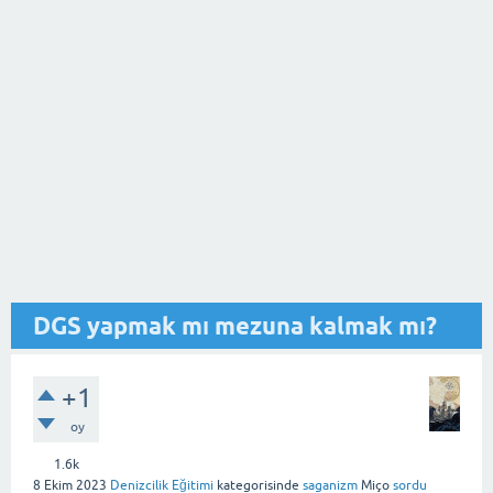
DGS yapmak mı mezuna kalmak mı?
+1
oy
1.6k
8 Ekim 2023
Denizcilik Eğitimi
kategorisinde
saganizm
Miço
sordu