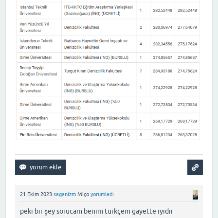
21 Ekim 2023
saganizm
Miço
yorumladı
peki bir şey sorucam benim türkçem gayette iyidir