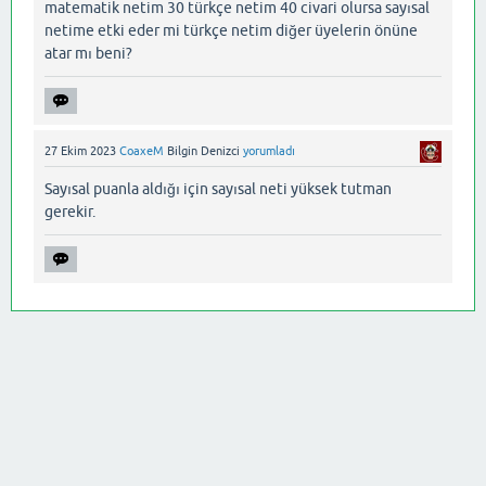
matematik netim 30 türkçe netim 40 civari olursa sayısal
netime etki eder mi türkçe netim diğer üyelerin önüne
atar mı beni?
27 Ekim 2023
CoaxeM
Bilgin Denizci
yorumladı
Sayısal puanla aldığı için sayısal neti yüksek tutman
gerekir.