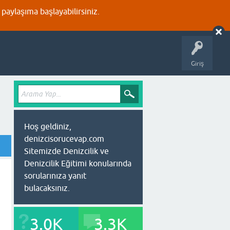
aylaşıma başlayabilirsiniz.
Giriş
Hoş geldiniz,
denizcisorucevap.com
Sitemizde Denizcilik ve
Denizcilik Eğitimi konularında
sorularınıza yanıt
bulacaksınız.
3.0K
3.3K