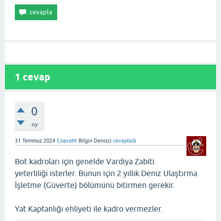
1
cevap
0
oy
31 Temmuz 2024
CoaxeM
Bilgin Denizci
cevapladı
Bot kadroları için genelde Vardiya Zabiti
yeterliliği isterler. Bunun için 2 yıllık Deniz Ulaştırma
İşletme (Güverte) bölümünü bitirmen gerekir.
Yat Kaptanlığı ehliyeti ile kadro vermezler.