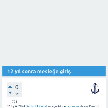
12 yıl sonra mesleğe giriş
0
oy
794
11 Eylül 2024
Denizcilik Genel
kategorisinde
rescueme
Acemi Denizci