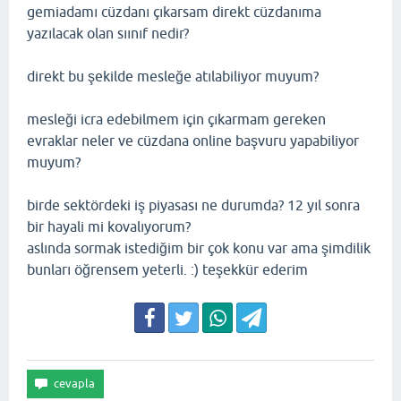
gemiadamı cüzdanı çıkarsam direkt cüzdanıma
yazılacak olan sıınıf nedir?
direkt bu şekilde mesleğe atılabiliyor muyum?
mesleği icra edebilmem için çıkarmam gereken
evraklar neler ve cüzdana online başvuru yapabiliyor
muyum?
birde sektördeki iş piyasası ne durumda? 12 yıl sonra
bir hayali mi kovalıyorum?
aslında sormak istediğim bir çok konu var ama şimdilik
bunları öğrensem yeterli. :) teşekkür ederim