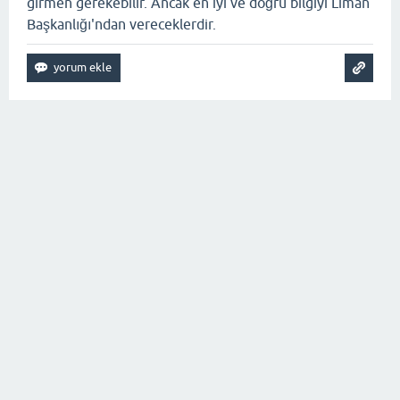
girmen gerekebilir. Ancak en iyi ve doğru bilgiyi Liman
Başkanlığı'ndan vereceklerdir.