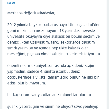
sordu
Merhaba değerli arkadaşlar,
2012 yılında beykoz barbaros hayrettin paşa adml'den
gemi makinaları mezunuyum. 18 yasındaki hevesle
üniversite okuyayım diye alakasız bir bölüm seçtim ve
denizcilikten uzaklaştım. farklı sektörlerde çalıştım
şimdi yasım 30 ve içimde hep ukte kalacak olan
mesleğimi, pişman olmamak için icra etmek istiyorum.
önemli not: mezuniyet sonrasında açık deniz stajımı
yapmadım. sadece 4. sınıfta istanbul deniz
otobüslerinde 1 yıl staj tamamladık. bunun ne gibi bir
etkisi olur bilmiyorum.
bir kaç sorum var yanıtlarsanız minnettar olurum.
şuanki yeterliliğim ve sınım ne oluyor? stwc yenileyip