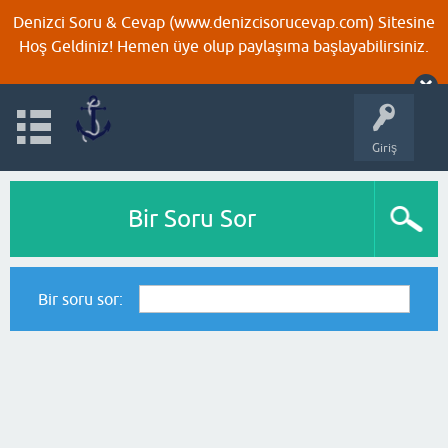
Denizci Soru & Cevap (www.denizcisorucevap.com) Sitesine
Hoş Geldiniz! Hemen üye olup paylaşıma başlayabilirsiniz.
Giriş
Bir Soru Sor
Bir soru sor: