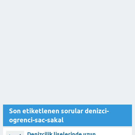
Son etiketlenen sorular denizci-
ogrenci-sac-sakal
Denizcilik liselerinde uzun