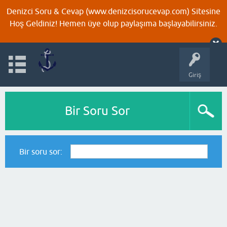
Denizci Soru & Cevap (www.denizcisorucevap.com) Sitesine
Hoş Geldiniz! Hemen üye olup paylaşıma başlayabilirsiniz.
Giriş
Bir Soru Sor
Bir soru sor: