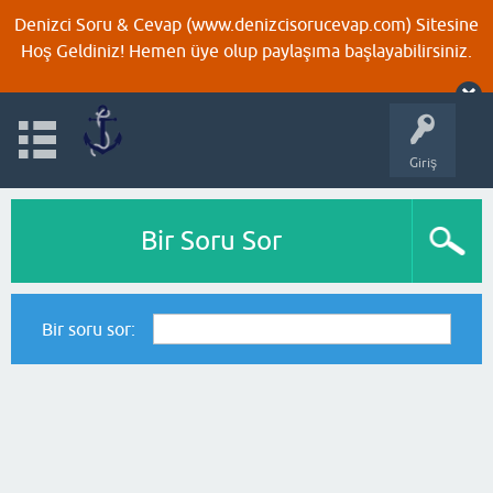
Denizci Soru & Cevap (www.denizcisorucevap.com) Sitesine
Hoş Geldiniz! Hemen üye olup paylaşıma başlayabilirsiniz.
Giriş
Bir Soru Sor
Bir soru sor: