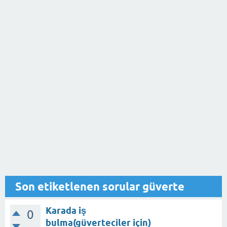
Son etiketlenen sorular güverte
Karada iş
0
bulma(güverteciler için)