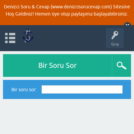
Denizci Soru & Cevap (www.denizcisorucevap.com) Sitesine
Hoş Geldiniz! Hemen üye olup paylaşıma başlayabilirsiniz.
Giriş
Bir Soru Sor
Bir soru sor: