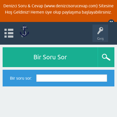
Denizci Soru & Cevap (www.denizcisorucevap.com) Sitesine
Hoş Geldiniz! Hemen üye olup paylaşıma başlayabilirsiniz.
Giriş
Bir Soru Sor
Bir soru sor: