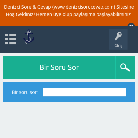
Denizci Soru & Cevap (www.denizcisorucevap.com) Sitesine
Hoş Geldiniz! Hemen üye olup paylaşıma başlayabilirsiniz.
Giriş
Bir Soru Sor
Bir soru sor: