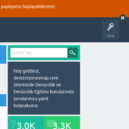
aylaşıma başlayabilirsiniz.
Giriş
Hoş geldiniz,
denizcisorucevap.com
Sitemizde Denizcilik ve
Denizcilik Eğitimi konularında
sorularınıza yanıt
bulacaksınız.
3.0K
3.3K