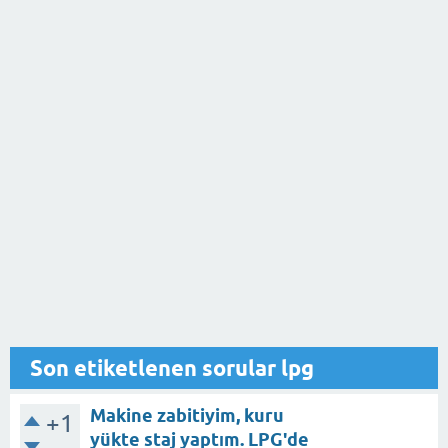
Son etiketlenen sorular lpg
Makine zabitiyim, kuru
+1
yükte staj yaptım. LPG'de