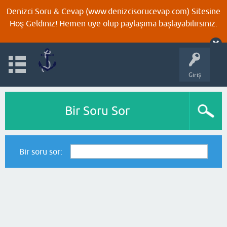
Denizci Soru & Cevap (www.denizcisorucevap.com) Sitesine
Hoş Geldiniz! Hemen üye olup paylaşıma başlayabilirsiniz.
Giriş
Bir Soru Sor
Bir soru sor: