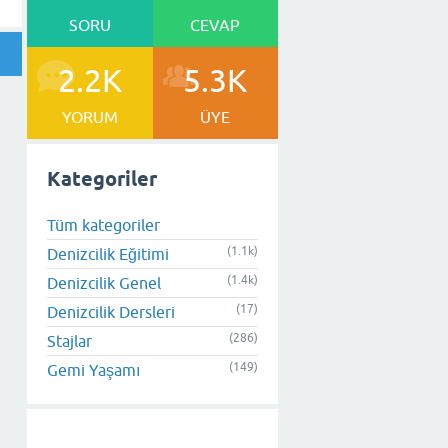
SORU
CEVAP
2.2K
5.3K
YORUM
ÜYE
Kategoriler
Tüm kategoriler
(1.1k)
Denizcilik Eğitimi
(1.4k)
Denizcilik Genel
(17)
Denizcilik Dersleri
(286)
Stajlar
(149)
Gemi Yaşamı