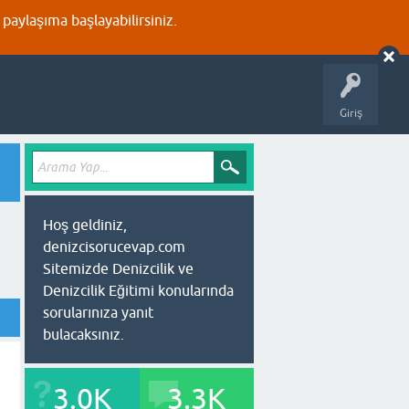
aylaşıma başlayabilirsiniz.
Giriş
Hoş geldiniz,
denizcisorucevap.com
Sitemizde Denizcilik ve
Denizcilik Eğitimi konularında
sorularınıza yanıt
bulacaksınız.
3.0K
3.3K