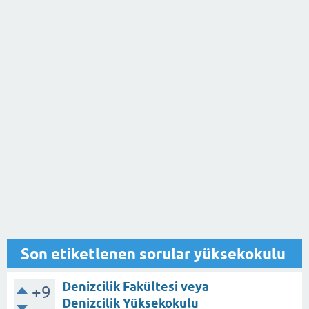
Son etiketlenen sorular yüksekokulu
Denizcilik Fakültesi veya
+9
Denizcilik Yüksekokulu