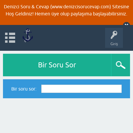
Denizci Soru & Cevap (www.denizcisorucevap.com) Sitesine
Hoş Geldiniz! Hemen üye olup paylaşıma başlayabilirsiniz.
Giriş
Bir Soru Sor
Bir soru sor: