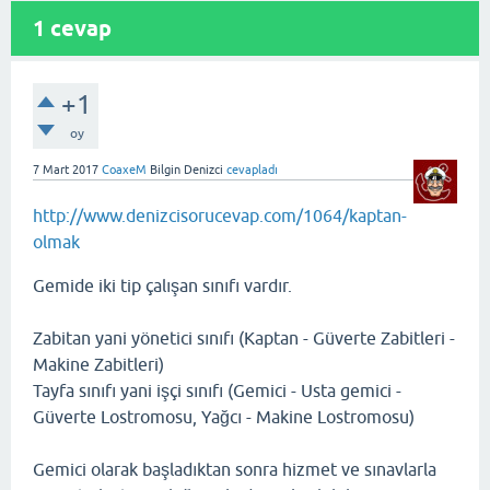
1
cevap
+1
oy
7 Mart 2017
CoaxeM
Bilgin Denizci
cevapladı
http://www.denizcisorucevap.com/1064/kaptan-
olmak
Gemide iki tip çalışan sınıfı vardır.
Zabitan yani yönetici sınıfı (Kaptan - Güverte Zabitleri -
Makine Zabitleri)
Tayfa sınıfı yani işçi sınıfı (Gemici - Usta gemici -
Güverte Lostromosu, Yağcı - Makine Lostromosu)
Gemici olarak başladıktan sonra hizmet ve sınavlarla