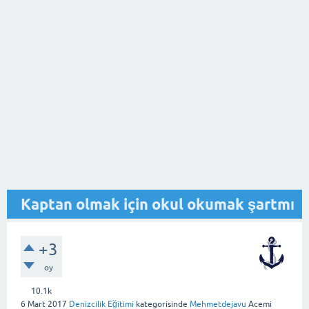
Kaptan olmak için okul okumak şartmı
+3
oy
10.1k
6 Mart 2017
Denizcilik Eğitimi
kategorisinde
Mehmetdejavu
Acemi