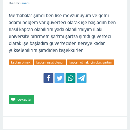
Denizci
sordu
Merhabalar şimdi ben lise mevzunuyum ve gemi
adamı belgem var güverteci olarak işe başladım ben
nasıl kaptan olabilirim yada olabilirmiyim illaki
üniversite bitirmem şartmı şartsa şimdi güverteci
olarak işe başladım güverteciden nereye kadar
yükselebilirim şimdiden teşekkürler
kaptan olmak
kaptan nasıl olunur
kaptan olmak için okul şartmı