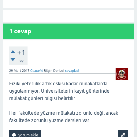
1
cevap
+1
oy
29 Mart 2017
CoaxeM
Bilgin Denizci
cevapladı
Fiziki yeterlilik artık eskisi kadar mülakatlarda
uygulanmıyor. Üniversitelerin kayıt günlerinde
mülakat günleri bilgisi belirtilir.
Her fakültede yüzme mülakatı zorunlu değil ancak
fakültede zorunlu yüzme dersleri var.