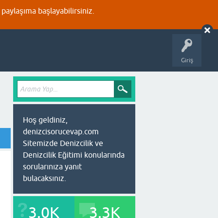
aylaşıma başlayabilirsiniz.
Giriş
Hoş geldiniz,
denizcisorucevap.com
Sitemizde Denizcilik ve
Denizcilik Eğitimi konularında
sorularınıza yanıt
bulacaksınız.
3.0K
3.3K