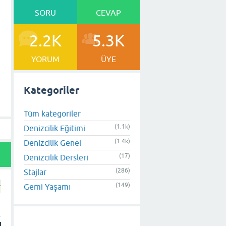
SORU
CEVAP
2.2K
5.3K
YORUM
ÜYE
Kategoriler
Tüm kategoriler
(1.1k)
Denizcilik Eğitimi
(1.4k)
Denizcilik Genel
(17)
Denizcilik Dersleri
(286)
Stajlar
(149)
Gemi Yaşamı