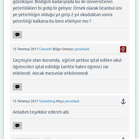
gözüküyor. Bildiğim kadarıylada bu iki üniversitenin
yeterlilikleri bi gidip bi geliyor. Örnek olarak İstanbul üni
ye yeterliliğin olduğu yıl girip 2 yıl okuduktan sonra
yeterliliği kalkarsa bu beni etkiliyor mu ?
15 Temmuz 2017
CoaxeM
Bilgin Denizci
yorumladı
Geçmişte olan durumda, eğitim yetkisi iptal edilen okul
öğrencileri iptal edildiği tarihte halen öğrenci ise
etkilendi. Ancak mezunlar etkilenmedi.
15 Temmuz 2017
Something
Miço
yorumladı
Anladım teşekkür ederim abi.