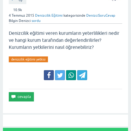
oy
10.9k
4 Temmuz 2015
Denizcilik Eğitimi
kategorisinde
DenizciSoruCevap
Bilgin Denizci
sordu
Denizcilik eğitimi veren kurumların yeterlilikleri nedir
ve hangi kurum tarafından değerlendirilirler?
Kurumların yetkilerini nasıl öğrenebiliriz?
denizcilik eğitimi yetkisi