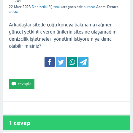
741
22 Mart 2023
Denizcilik Eğitimi
kategorisinde
alitatar
Acemi Denizci
sordu
Arkadaşlar sitede çoğu konuya bakmama rağmen
güncel yetkinlik veren ünilerin sitesine ulaşamadım
denizcilik işletmeleri yönetimi istiyorum yardımcı
olabilir misiniz?
1
cevap