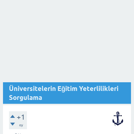
Üniversitelerin Eğitim Yeterlilikleri
Sorgulama
+1
oy