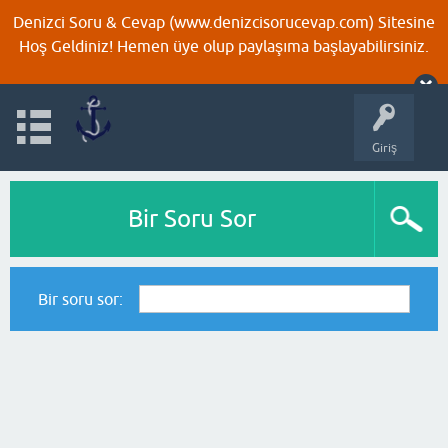
Denizci Soru & Cevap (www.denizcisorucevap.com) Sitesine
Hoş Geldiniz! Hemen üye olup paylaşıma başlayabilirsiniz.
Giriş
Bir Soru Sor
Bir soru sor: