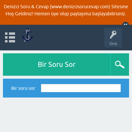
Denizci Soru & Cevap (www.denizcisorucevap.com) Sitesine
Hoş Geldiniz! Hemen üye olup paylaşıma başlayabilirsiniz.
Giriş
Bir Soru Sor
Bir soru sor: