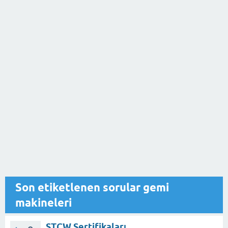
Son etiketlenen sorular gemi
makineleri
STCW Sertifikaları