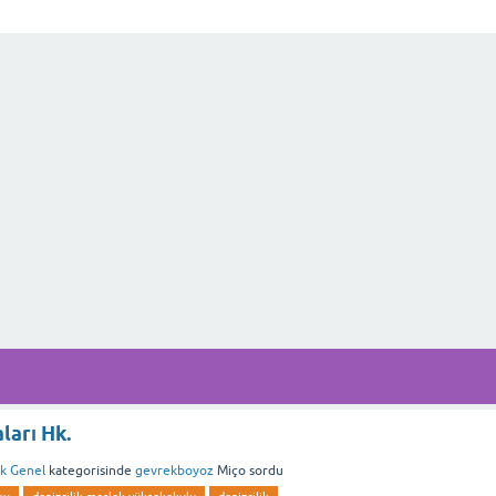
ları Hk.
ik Genel
kategorisinde
gevrekboyoz
Miço
sordu