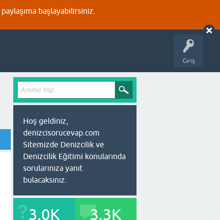
aylaşıma başlayabilirsiniz.
Giriş
Hoş geldiniz,
denizcisorucevap.com
Sitemizde Denizcilik ve
Denizcilik Eğitimi konularında
sorularınıza yanıt
bulacaksınız.
3.0K
3.3K