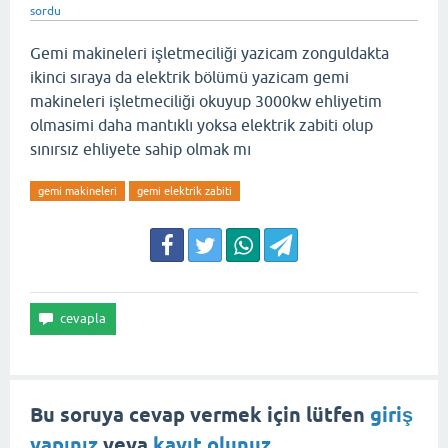
sordu
Gemi makineleri işletmeciliği yazicam zonguldakta
ikinci sıraya da elektrik bölümü yazicam gemi
makineleri işletmeciliği okuyup 3000kw ehliyetim
olmasimi daha mantıklı yoksa elektrik zabiti olup
sınırsız ehliyete sahip olmak mı
gemi makineleri
gemi elektrik zabiti
Bu soruya cevap vermek için lütfen
giriş
yapınız
veya
kayıt olunuz
.