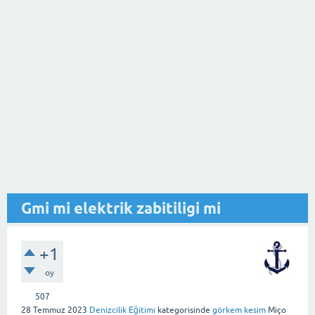
Gmi mi elektrik zabitiligi mi
+1
oy
507
28 Temmuz 2023
Denizcilik Eğitimi
kategorisinde
görkem kesim
Miço