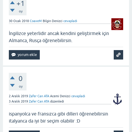
+1
oy
30 Ocak 2018
CoaxeM
Bilgin Denizci
cevapladı
İngilizce yeterlidir ancak kendini geliştirmek için
Almanca, Rusça öğrenebilirsin.
0
oy
2 Aralık 2019
Zafer Can ATA
Acemi Denizci
cevapladı
3 Aralık 2019
Zafer Can ATA
düzenledi
ispanyolca ve fransızca gibi dilleri öğrenebilirsin
italyanca da iyi bir seçim olabilir :D