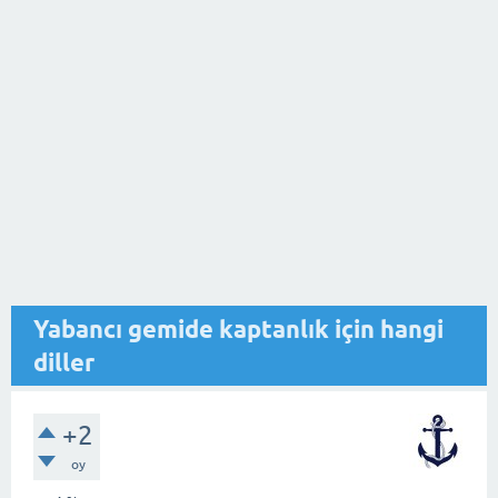
Yabancı gemide kaptanlık için hangi
diller
+2
oy