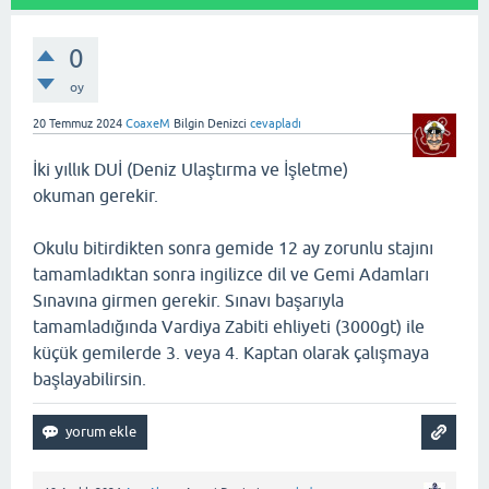
0
oy
20 Temmuz 2024
CoaxeM
Bilgin Denizci
cevapladı
İki yıllık DUİ (Deniz Ulaştırma ve İşletme)
okuman gerekir.
Okulu bitirdikten sonra gemide 12 ay zorunlu stajını
tamamladıktan sonra ingilizce dil ve Gemi Adamları
Sınavına girmen gerekir. Sınavı başarıyla
tamamladığında Vardiya Zabiti ehliyeti (3000gt) ile
küçük gemilerde 3. veya 4. Kaptan olarak çalışmaya
başlayabilirsin.