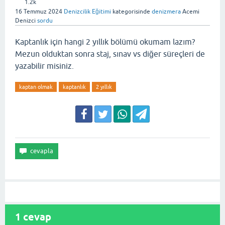
1.2k
16 Temmuz 2024
Denizcilik Eğitimi
kategorisinde
denizmera
Acemi
Denizci
sordu
Kaptanlık için hangi 2 yıllık bölümü okumam lazım?
Mezun olduktan sonra staj, sınav vs diğer süreçleri de
yazabilir misiniz.
kaptan olmak
kaptanlık
2 yıllık
1
cevap