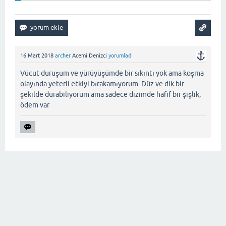
16 Mart 2018
archer
Acemi Denizci
yorumladı
Vücut duruşum ve yürüyüşümde bir sıkıntı yok ama koşma
olayında yeterli etkiyi bırakamıyorum. Düz ve dik bir
şekilde durabiliyorum ama sadece dizimde hafif bir şişlik,
ödem var