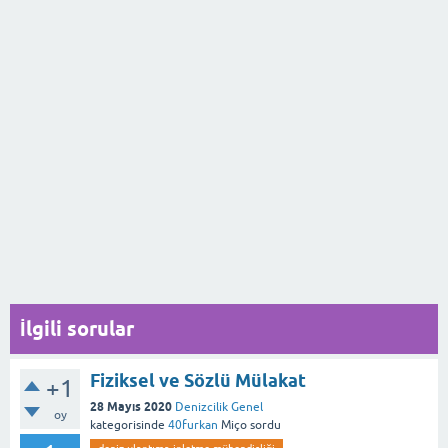
İlgili sorular
Fiziksel ve Sözlü Mülakat
+1
28 Mayıs 2020
Denizcilik Genel
oy
kategorisinde
40furkan
Miço
sordu