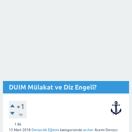
DUIM Mülakat ve Diz Engeli?
+1
oy
1.8k
13 Mart 2018
Denizcilik Eğitimi
kategorisinde
archer
Acemi Denizci