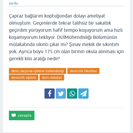
sordu
Çapraz bağlarım koptuğundan dolayı ameliyat
olmuştum. Geçenlerde tekrar talihsiz bir sakatlık
geçirdim yürüyorum hafif tempo koşuyorum ama hızlı
koşamıyorum tekliyor. DUİMühendisliği Bölümünün
mülakatında sıkıntı çıkar mı? Şınav mekik de sıkıntım
yok. Ayrıca boyu 175 cm olan birinin okula alınması için
gerekli kilo aralığı nedir?
deniz ulaştıma işletme mühendisliği
denizcilik fakültesi
denizcilik eğitimi
duim mülakat