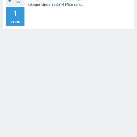
oy
kategorisinde
Yasin14
Miço
sordu
1
cevap