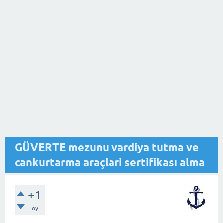
GÜVERTE mezunu vardiya tutma ve
cankurtarma araçlari sertifikası alma
+1
oy