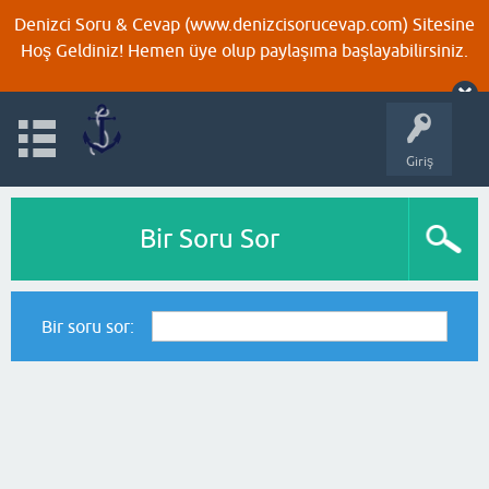
Denizci Soru & Cevap (www.denizcisorucevap.com) Sitesine
Hoş Geldiniz! Hemen üye olup paylaşıma başlayabilirsiniz.
Giriş
Bir Soru Sor
Bir soru sor: